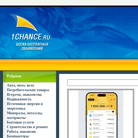
Рубрики
Авто, мото, вело
Потребительские товары
Встречи, знакомства
Недвижимость
Источники энергии и
энергетика
Минералы, металлы,
материалы
Бытовые услуги
Строительство и ремонт
Работа, вакансии
Компьютеры