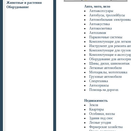
Животные и растения
Авто, мото, вело
Оборудование
Автоаксессуары
Автобусы, троллейбусы
Автомобильная электроник
Автоакустика
Автокосметика
Автохимия
Парковочные системы
Комплектующие для легков
Инструмент для ремонта ав
Комплектующие для грузов
Комплектующие и аксессуа
Оборудование для автосерв
Шины, диски, шиномонтаж
Легковые автомобили
Мотоциклы, мототехника
Грузовые автомобили
Спецтехника
Автосервисы
Помощь на дорогах
Недвижимость
Земля
Квартиры
Особняки, виллы
Здания под снос
Лесные угодия
Фермерские хозяйства