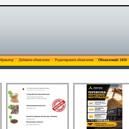
брикатор
Добавить объявление
Редактировать объявление
Объявлений: 2416