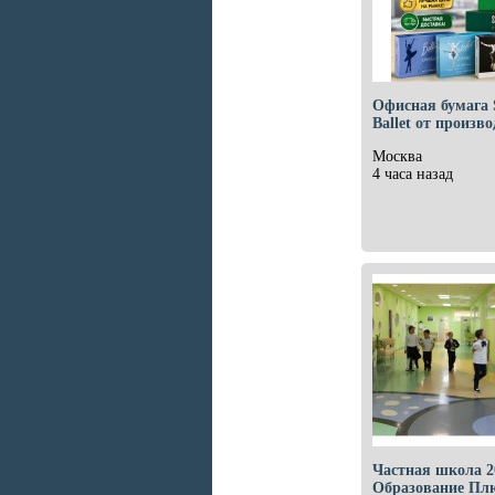
Офисная бумага 
Ballet от произв
Москва
4 часа назад
Частная школа 2
Образование Плю