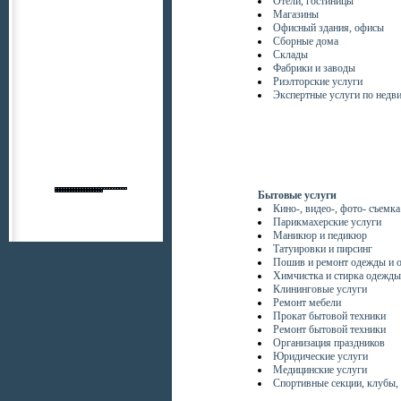
Отели, гостиницы
Магазины
Офисный здания, офисы
Сборные дома
Склады
Фабрики и заводы
Риэлторские услуги
Экспертные услуги по недв
Бытовые услуги
Кино-, видео-, фото- съемка
Парикмахерские услуги
Маникюр и педикюр
Татуировки и пирсинг
Пошив и ремонт одежды и 
Химчистка и стирка одежды
Клининговые услуги
Ремонт мебели
Прокат бытовой техники
Ремонт бытовой техники
Организация праздников
Юридические услуги
Медицинские услуги
Спортивные секции, клубы,