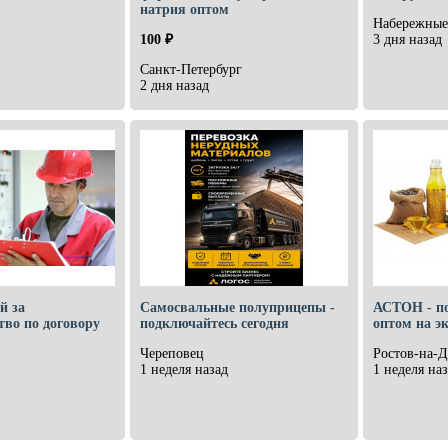
натрия оптом
Набережные
100 ₽
3 дня назад
Санкт-Петербург
2 дня назад
й за
Самосвальные полуприцепы -
АСТОН - по
тво по договору
подключайтесь сегодня
оптом на э
Череповец
Ростов-на-
1 неделя назад
1 неделя наз