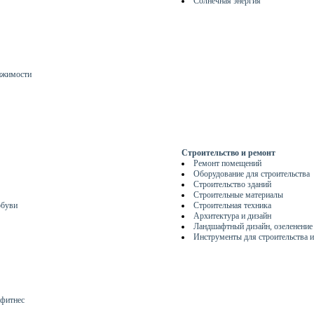
Солнечная энергия
ижимости
Строительство и ремонт
Ремонт помещений
Оборудование для строительства
Строительство зданий
Строительные материалы
обуви
Строительная техника
Архитектура и дизайн
Ландшафтный дизайн, озеленение
Инструменты для строительства и
 фитнес