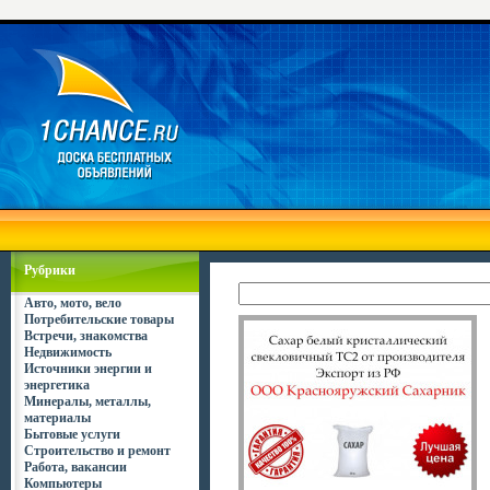
Рубрики
Авто, мото, вело
Потребительские товары
Встречи, знакомства
Недвижимость
Источники энергии и
энергетика
Минералы, металлы,
материалы
Бытовые услуги
Строительство и ремонт
Работа, вакансии
Компьютеры