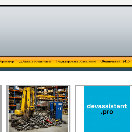
брикатор
Добавить объявление
Редактировать объявление
Объявлений: 2415