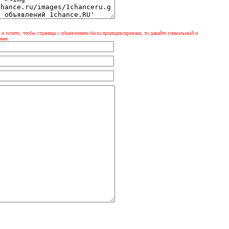
 и хотите, чтобы страница с объявлением была проиндексирована, то давайте уникальный и
ния.