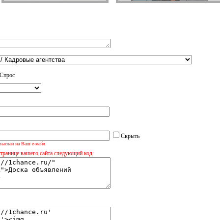
Спрос
Скрыть
выслан на Ваш е-майл.
странице вашего сайта следующий код: