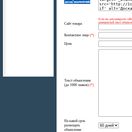
Если вы рекламируете сайт
развернутый текст объявле
Сайт товара
Контактное лицо
(*)
Цена
Текст объявления
(до 1000 знаков)
(*)
На какой срок
размещать
объявление