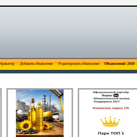
брикатор
Добавить объявление
Редактировать объявление
Объявлений: 2416