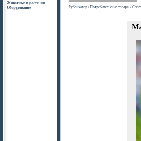
Животные и растения
Рубрикатор
/
Потребительские товары
/
Спор
Оборудование
Ma