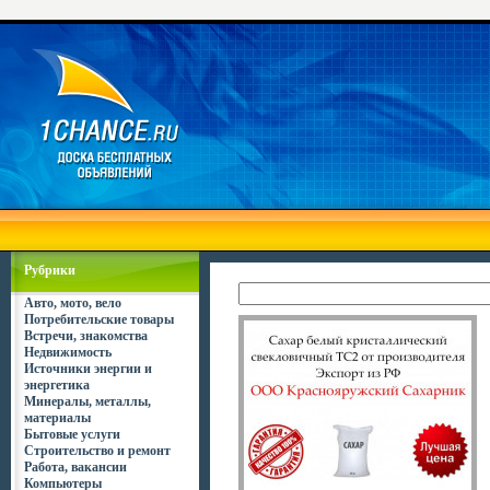
Рубрики
Авто, мото, вело
Потребительские товары
Встречи, знакомства
Недвижимость
Источники энергии и
энергетика
Минералы, металлы,
материалы
Бытовые услуги
Строительство и ремонт
Работа, вакансии
Компьютеры