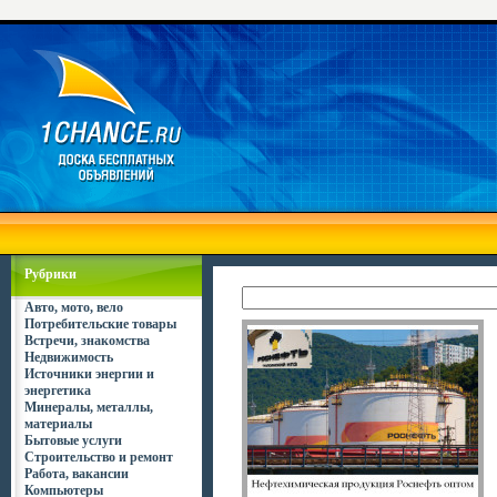
Рубрики
Авто, мото, вело
Потребительские товары
Встречи, знакомства
Недвижимость
Источники энергии и
энергетика
Минералы, металлы,
материалы
Бытовые услуги
Строительство и ремонт
Работа, вакансии
Компьютеры