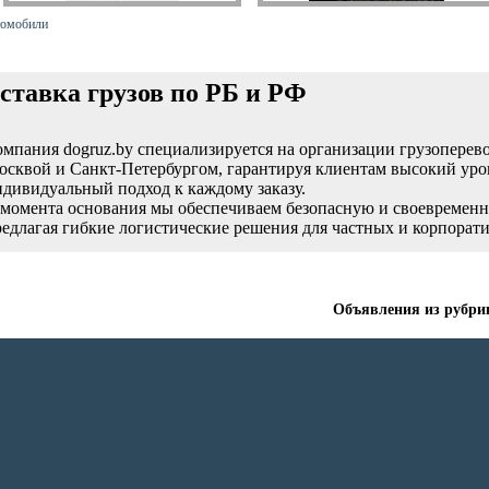
томобили
ставка грузов по РБ и РФ
омпания dogruz.by специализируется на организации грузоперев
осквой и Санкт-Петербургом, гарантируя клиентам высокий уро
ндивидуальный подход к каждому заказу.
 момента основания мы обеспечиваем безопасную и своевременн
редлагая гибкие логистические решения для частных и корпорат
Объявления из рубри