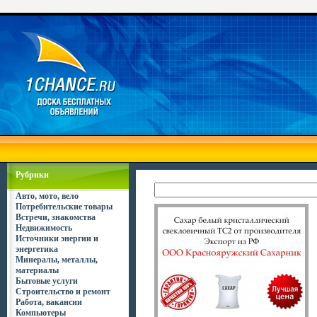
Рубрики
Авто, мото, вело
Потребительские товары
Встречи, знакомства
Недвижимость
Источники энергии и
энергетика
Минералы, металлы,
материалы
Бытовые услуги
Строительство и ремонт
Работа, вакансии
Компьютеры